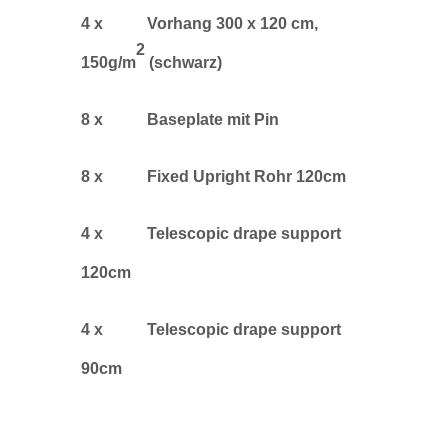
4 x Vorhang 300 x 120 cm,
2
150g/m
(schwarz)
8 x Baseplate mit Pin
8 x Fixed Upright Rohr 120cm
4 x Telescopic drape support
120cm
4 x Telescopic drape support
90cm